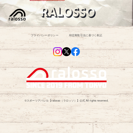
プライバシーポリシー
特定商取引法に基づく表記
©︎スポーツアパレル【ralosso（ラロッソ）】公式 All rights reserved.