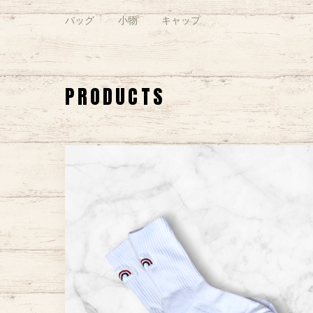
バッグ
小物
キャップ
PRODUCTS