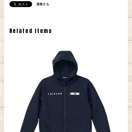
通報する
Related Items