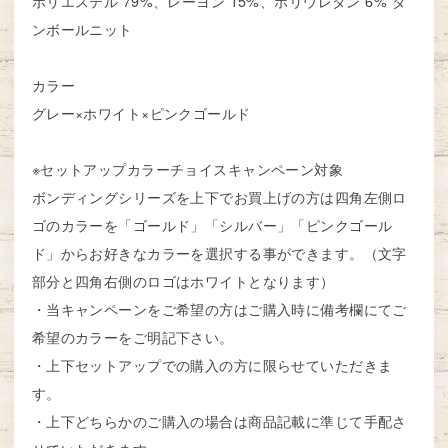
ポリエステル 79%、レーヨン 15%、ポリウレタン 6% ダ
ンボールニット
カラー
グレー×ホワイト×ピンクゴールド
※セットアップカラーチョイスキャンペーン対象
ボンディングシリーズを上下でお買上げの方は四角左側ロ
ゴのカラーを「ゴールド」「シルバー」「ピンクゴール
ド」からお好きなカラーを選択する事ができます。（文字
部分と四角右側のロゴはホワイトとなります）
・当キャンペーンをご希望の方はご購入時に備考欄にてご
希望のカラーをご明記下さい。
・上下セットアップでの購入の方に限らせていただきま
す。
・上下どちらかのご購入の場合は商品記載に準じて手配さ