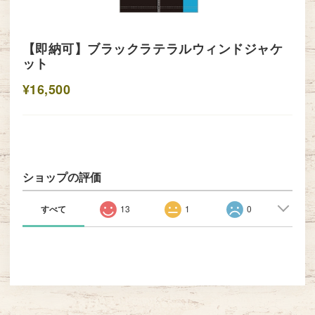
【即納可】ブラックラテラルウィンドジャケ
ット
¥16,500
ショップの評価
すべて
13
1
0