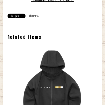
通報する
Related Items