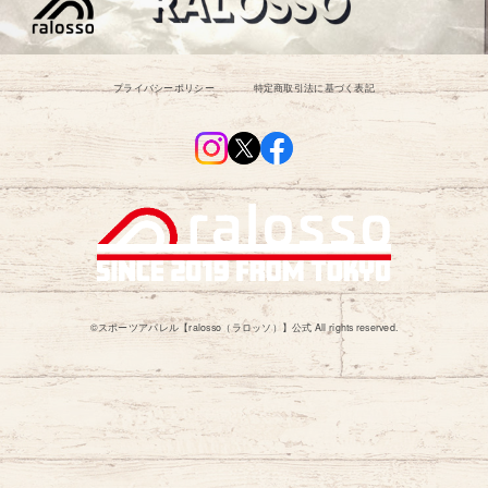
プライバシーポリシー
特定商取引法に基づく表記
©︎スポーツアパレル【ralosso（ラロッソ）】公式 All rights reserved.