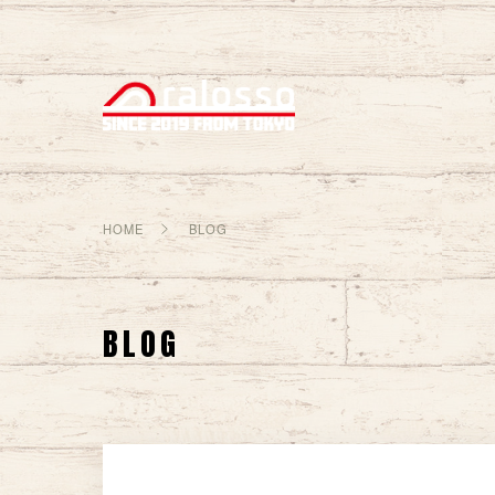
HOME
BLOG
BLOG