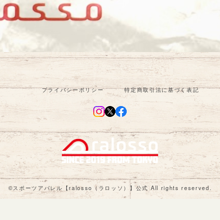
プライバシーポリシー
特定商取引法に基づく表記
©︎スポーツアパレル【ralosso（ラロッソ）】公式 All rights reserved.