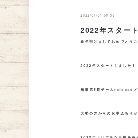
2022/01/01 00:38
2022年スター
新年明けましておめでとう
2022年スタートしました！
無事第5期チームraloss
大勢の方からのお申込あり
2022年はリアルな活動を