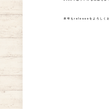
本年もralossoをよろし