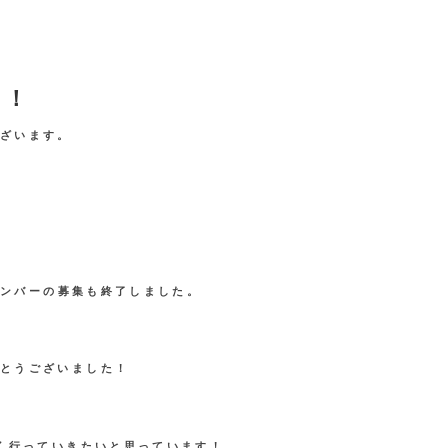
ト！
ございます。
oメンバーの募集も終了しました。
がとうございました！
多く行っていきたいと思っています！