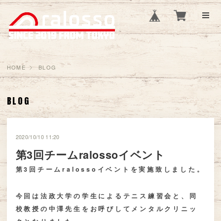
HOME
BLOG
BLOG
2020/10/10 11:20
第3回チームralossoイベント
第3回チームralossoイベントを実施致しました。
今回は法政大学の学生によるテニス練習会と、同
校教授の中澤先生をお呼びしてメンタルクリニッ