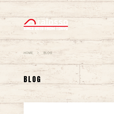
HOME
BLOG
BLOG