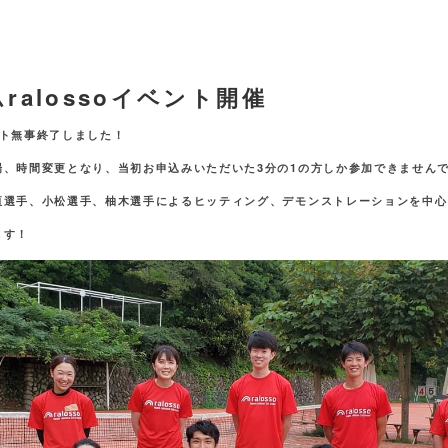
ralossoイベント開催
ベント無事終了しました！
場、時間変更となり、当初お申込みいただいた3分の1の方しか参加できません
垣選手、小松選手、柚木選手によるヒッティング、デモンストレーションを中心
ます！