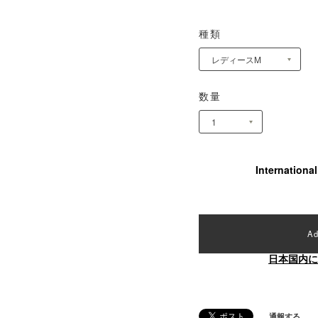
種類
数量
Internationa
Ad
日本国内に
通報する