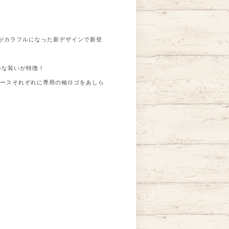
がカラフルになった新デザインで新登
ールな装いが特徴！
ィースそれぞれに専用の袖ロゴをあしら