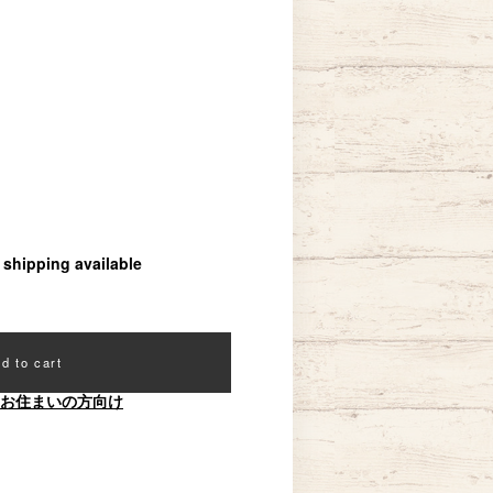
l shipping available
d to cart
お住まいの方向け