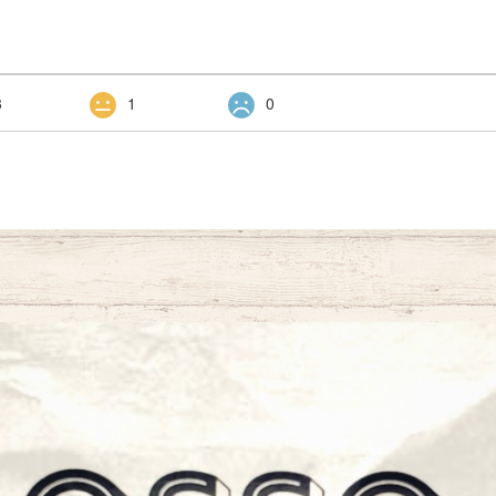
3
1
0