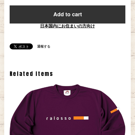
Add to cart
日本国内にお住まいの方向け
通報する
Related Items