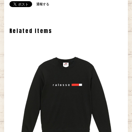
通報する
Related Items