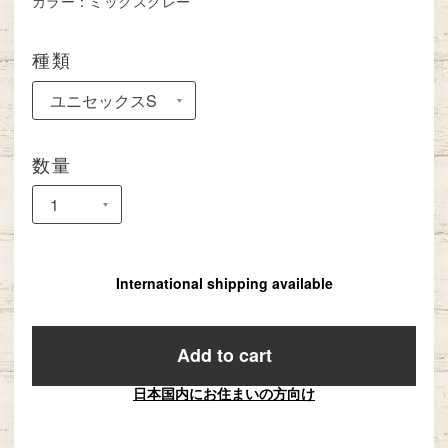
カラー：ミックスグレー
種類
数量
International shipping available
Add to cart
日本国内にお住まいの方向け