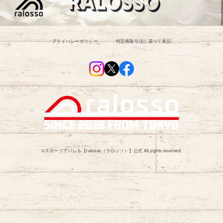
プライバシーポリシー
特定商取引法に基づく表記
©︎スポーツアパレル【ralosso（ラロッソ）】公式 All rights reserved.