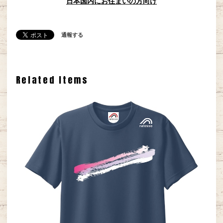
日本国内にお住まいの方向け
通報する
Related Items