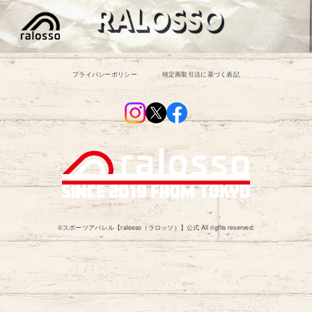
プライバシーポリシー
特定商取引法に基づく表記
©︎スポーツアパレル【ralosso（ラロッソ）】公式 All rights reserved.