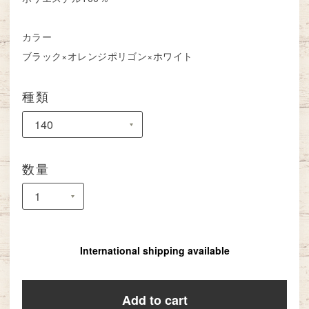
カラー
ブラック×オレンジポリゴン×ホワイト
種類
数量
International shipping available
Add to cart