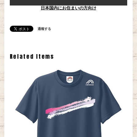
日本国内にお住まいの方向け
通報する
Related Items