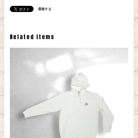
通報する
Related Items