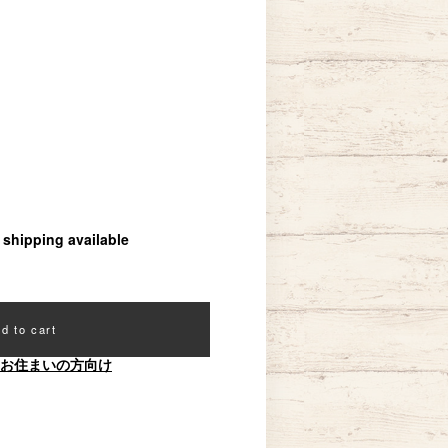
l shipping available
d to cart
お住まいの方向け