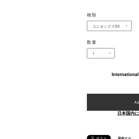
種類
数量
Internationa
Ad
日本国内に
通報する