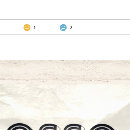
3
1
0