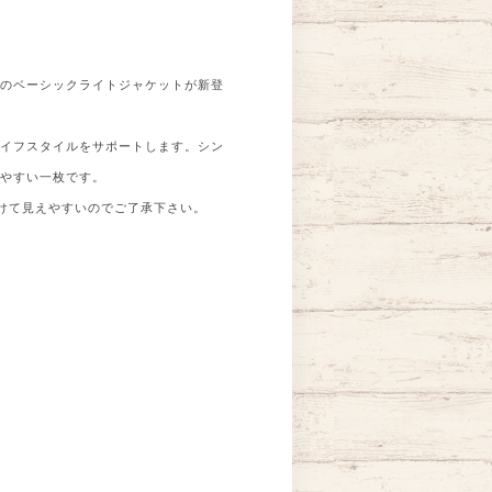
力のベーシックライトジャケットが新登
ライフスタイルをサポートします。シン
いやすい一枚です。
けて見えやすいのでご了承下さい。