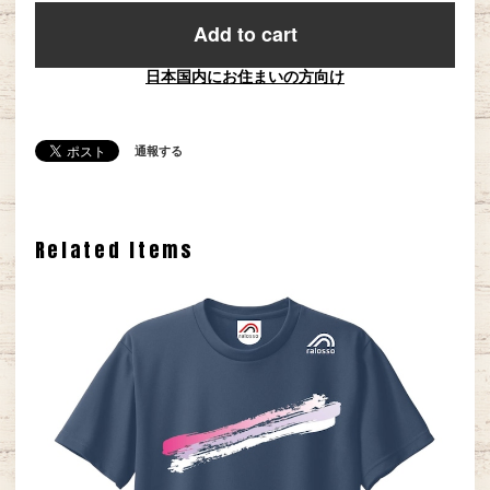
Add to cart
日本国内にお住まいの方向け
通報する
Related Items