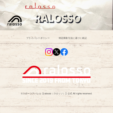
プライバシーポリシー
特定商取引法に基づく表記
©︎スポーツアパレル【ralosso（ラロッソ）】公式 All rights reserved.