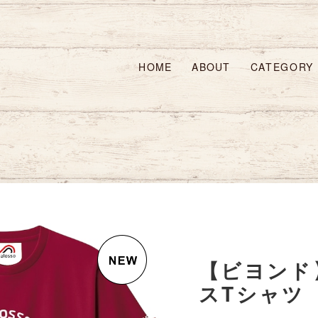
HOME
ABOUT
CATEGORY
【ビヨンド
スTシャツ