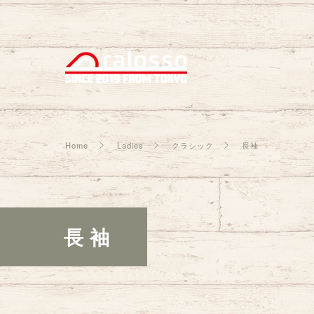
Home
Ladies
クラシック
長袖
長袖