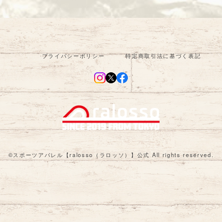
プライバシーポリシー
特定商取引法に基づく表記
©︎スポーツアパレル【ralosso（ラロッソ）】公式 All rights reserved.